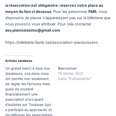
l
a réservation est obligatoire: réservez votre place au
moyen du lien ci dessous
. Pour les personnes
PMR
, nous
disposons de places n’apparaissant pas sur la billetterie que
nous pouvons vous attribuer. Pour cela contacter
ass.pianississimo@gmail.com
https://billetterie.festik.net/association-pianississimo
Articles similaires
Un grand merci à tous nos
Bienvenue!
donateurs: vos dons nous
18 février 2021
ont permis non seulement
Dans "Evénements"
de régler les factures mais
aussi de soutenir
financièrement une
association s’occupant
d’autistes sur Toulouse (qui
a participé au spectacle) et
de défrayer les associations