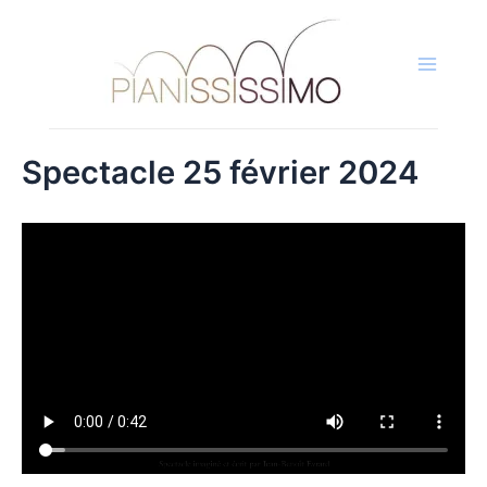
Aller
au
contenu
Main
Menu
Spectacle 25 février 2024