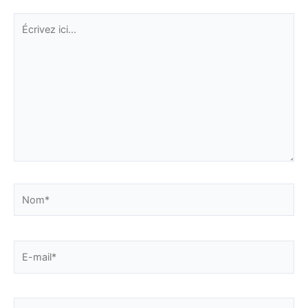
Écrivez
ici…
Nom*
E-
mail*
Site