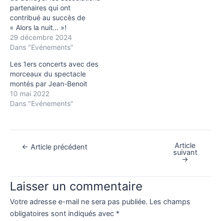
partenaires qui ont
contribué au succès de
« Alors la nuit… »!
29 décembre 2024
Dans "Evénements"
Les 1ers concerts avec des
morceaux du spectacle
montés par Jean-Benoit
10 mai 2022
Dans "Evénements"
Article
Navigation
←
Article précédent
suivant
des
→
articles
Laisser un commentaire
Votre adresse e-mail ne sera pas publiée.
Les champs
obligatoires sont indiqués avec
*