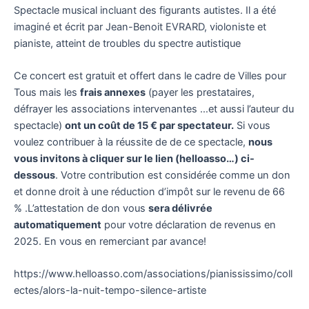
Spectacle musical incluant des figurants autistes. Il a été
imaginé et écrit par Jean-Benoit EVRARD, violoniste et
pianiste, atteint de troubles du spectre autistique
Ce concert est gratuit et offert dans le cadre de Villes pour
Tous mais les
frais annexes
(payer les prestataires,
défrayer les associations intervenantes …et aussi l’auteur du
spectacle)
ont un coût de 15 € par spectateur.
Si vous
voulez contribuer à la réussite de de ce spectacle,
nous
vous invitons à cliquer sur le lien (helloasso…) ci-
dessous
. Votre contribution est considérée comme un don
et donne droit à une réduction d’impôt sur le revenu de 66
% .L’attestation de don vous
sera délivrée
automatiquement
pour votre déclaration de revenus en
2025. En vous en remerciant par avance!
https://www.helloasso.com/associations/pianississimo/coll
ectes/alors-la-nuit-tempo-silence-artiste