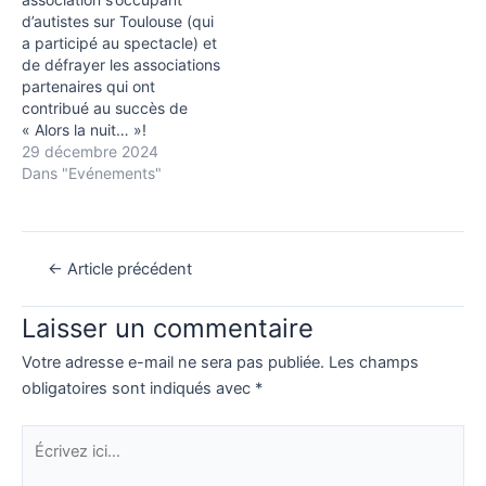
d’autistes sur Toulouse (qui
a participé au spectacle) et
de défrayer les associations
partenaires qui ont
contribué au succès de
« Alors la nuit… »!
29 décembre 2024
Dans "Evénements"
Navigation
←
Article précédent
des
articles
Laisser un commentaire
Votre adresse e-mail ne sera pas publiée.
Les champs
obligatoires sont indiqués avec
*
Écrivez
ici…