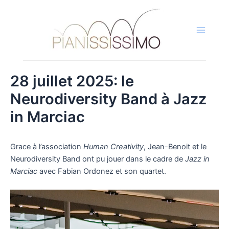
Aller
au
contenu
Main
Menu
28 juillet 2025: le
Neurodiversity Band à Jazz
in Marciac
Grace à l’association
Human Creativity
, Jean-Benoit et le
Neurodiversity Band ont pu jouer dans le cadre de
Jazz in
Marciac
avec Fabian Ordonez et son quartet.