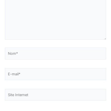
Nom*
E-
mail*
Site
Internet