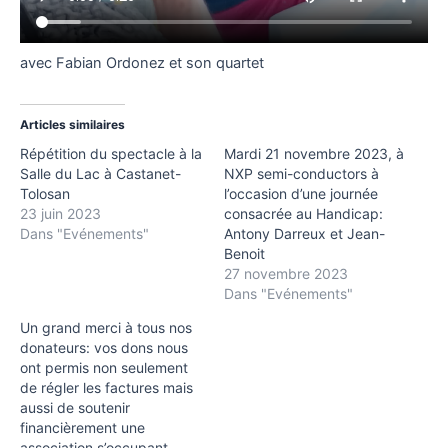
avec Fabian Ordonez et son quartet
Articles similaires
Répétition du spectacle à la
Mardi 21 novembre 2023, à
Salle du Lac à Castanet-
NXP semi-conductors à
Tolosan
l’occasion d’une journée
23 juin 2023
consacrée au Handicap:
Dans "Evénements"
Antony Darreux et Jean-
Benoit
27 novembre 2023
Dans "Evénements"
Un grand merci à tous nos
donateurs: vos dons nous
ont permis non seulement
de régler les factures mais
aussi de soutenir
financièrement une
association s’occupant